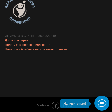
ИП Лукина В.С. ИНН 143504822349
Договор оферты
Политика конфиденциальности
Политика обработки персональных данных
Напишите нам!
Tilda
Made on